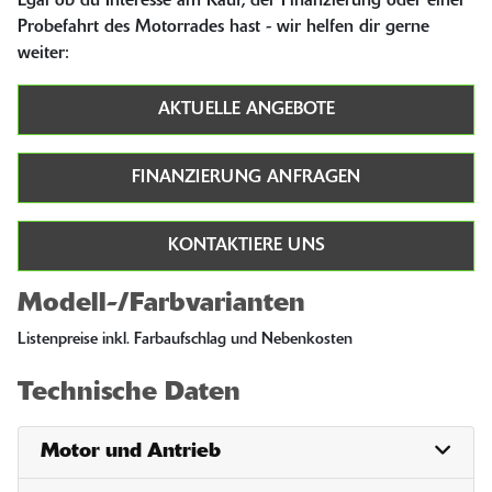
Egal ob du Interesse am Kauf, der Finanzierung oder einer
Probefahrt des Motorrades hast - wir helfen dir gerne
weiter:
AKTUELLE ANGEBOTE
FINANZIERUNG ANFRAGEN
KONTAKTIERE UNS
Modell-/Farbvarianten
Listenpreise inkl. Farbaufschlag und Nebenkosten
Technische Daten
Motor und Antrieb