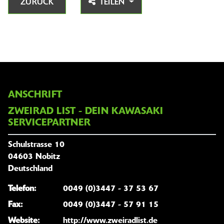
ZURÜCK
TEILEN
ANSCHRIFT
ZWEIRAD LIST - DEIN KAWASAKI
SERVICEPARTNER
Schulstrasse 10
04603 Nobitz
Deutschland
Telefon:
0049 (0)3447 - 37 53 67
Fax:
0049 (0)3447 - 57 91 15
Website:
http://www.zweiradlist.de