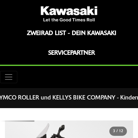
ZWEIRAD LIST - DEIN KAWASAKI
SERVICEPARTNER
LLER und KELLYS BIKE COMPANY - Kinderräder, BIO-F
3
/
12