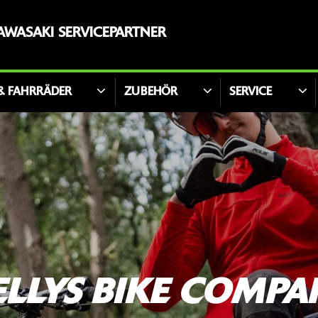
KAWASAKI SERVICEPARTNER
 & FAHRRÄDER
ZUBEHÖR
SERVICE
ELLYS BIKE COMPA