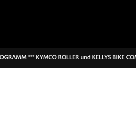
 und KELLYS BIKE COMPANY - Kinderräder, BIO-Fahrr