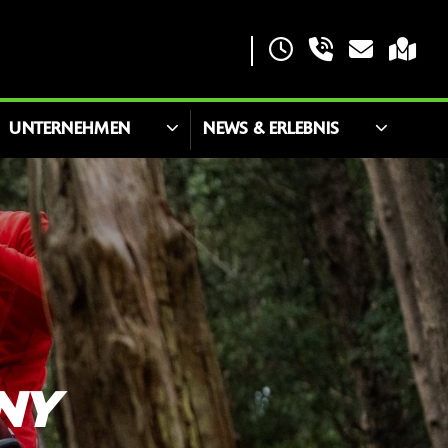
UNTERNEHMEN
NEWS & ERLEBNIS
NY