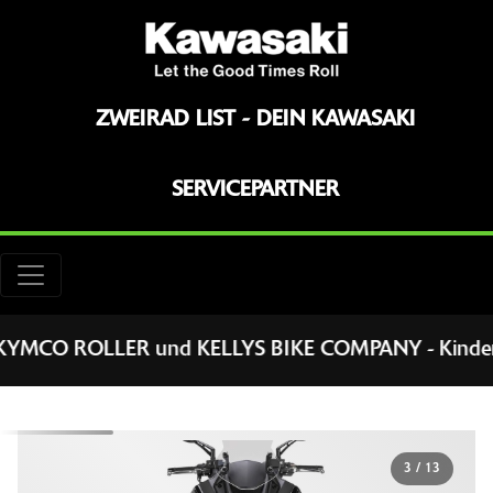
ZWEIRAD LIST - DEIN KAWASAKI
SERVICEPARTNER
OLLER und KELLYS BIKE COMPANY - Kinderräder, BIO-
3
/
13