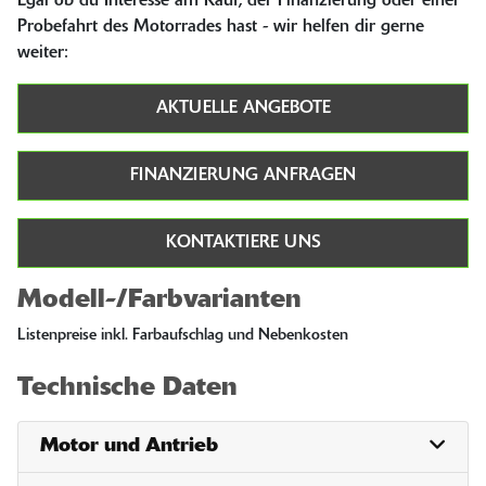
Egal ob du Interesse am Kauf, der Finanzierung oder einer
Probefahrt des Motorrades hast - wir helfen dir gerne
weiter:
AKTUELLE ANGEBOTE
FINANZIERUNG ANFRAGEN
KONTAKTIERE UNS
Modell-/Farbvarianten
Listenpreise inkl. Farbaufschlag und Nebenkosten
Technische Daten
Motor und Antrieb