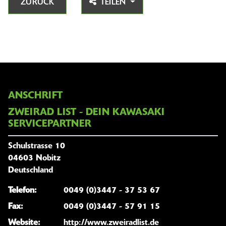
ZURÜCK
TEILEN
ANSCHRIFT
ZWEIRAD LIST - DEIN KAWASAKI
SERVICEPARTNER
Schulstrasse 10
04603 Nobitz
Deutschland
Telefon:
0049 (0)3447 - 37 53 67
Fax:
0049 (0)3447 - 57 91 15
Website:
http://www.zweiradlist.de