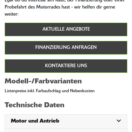
Egal ob du Interesse am Kauf, der Finanzierung oder einer
Probefahrt des Motorrades hast - wir helfen dir gerne
weiter:
AKTUELLE ANGEBOTE
FINANZIERUNG ANFRAGEN
KONTAKTIERE UNS
Modell-/Farbvarianten
Listenpreise inkl. Farbaufschlag und Nebenkosten
Technische Daten
Motor und Antrieb