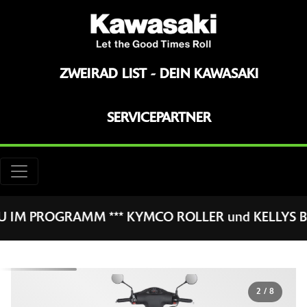
ZWEIRAD LIST - DEIN KAWASAKI
SERVICEPARTNER
M PROGRAMM *** KYMCO ROLLER und KELLYS BIKE COMPAN
2
/
8